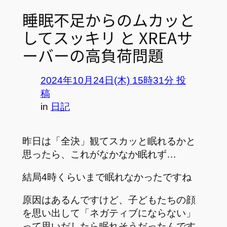
睡眠不足からのムカッと
してスッキリ と XREAサ
ーバーの高負荷問題
2024年10月24日(木) 15時31分 投
稿
in
日記
昨日は「全決」観てスカッと眠れるかと
思ったら、これがなかなか眠れず…
結局4時くらいまで眠れなかったですね
原因はあるんですけど、子どもたちの顔
を思い出して「ネガティブにならない」
って思いだしたら眠れそうだったんです