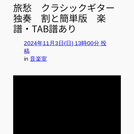
旅愁 クラシックギター
独奏 割と簡単版 楽
譜・TAB譜あり
2024年11月3日(日) 13時00分 投
稿
in
音楽室