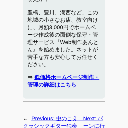
豊橋、豊川、湖西など、この
地域の小さなお店、教室向け
に、月額3,000円でホームペ
ージ作成後の面倒な保守・管
理サービス『Web制作あんと
ん』を始めました。ネットが
苦手な方も安心してお任せく
ださい。
⇒
低価格ホームページ制作・
管理の詳細はこちら
←
Previous:
虫のこえ
Next:
バ
クラシックギター独奏
ーンに行