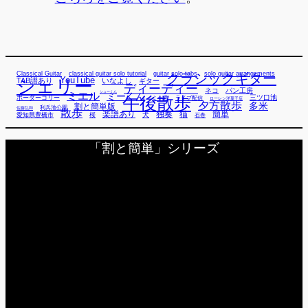
Classical Guitar
classical guitar solo tutorial
guitar solo tabs
solo guitar arrangements
クラシックギター
YouTube
TAB譜あり
シェリー
いなよし
ギター
ディーディー
ネコ
パン工房
ミエル
シューくん
ミーくん
午後散歩
三ツ口池
ボーダーコリー
ミー君
ライブ配信
ローレン洋菓子店
夕方散歩
多米
割と簡単版
利兵池公園
佐藤弘和
散歩
独奏
猫
簡単
楽譜あり
犬
愛知県豊橋市
桜
石巻
「割と簡単」シリーズ