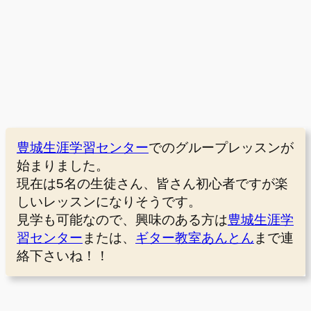
豊城生涯学習センター
でのグループレッスンが
始まりました。
現在は5名の生徒さん、皆さん初心者ですが楽
しいレッスンになりそうです。
見学も可能なので、興味のある方は
豊城生涯学
習センター
または、
ギター教室あんとん
まで連
絡下さいね！！