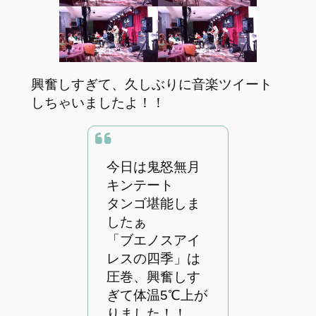
興奮しすぎて、久しぶりに音楽ツイート
しちゃいましたよ！！
今日は鬼怒無月
キンテート
タンゴ堪能しま
したぁ
「ブエノスアイ
レスの四季」は
圧巻、興奮しす
ぎて体温5℃上が
りました！！