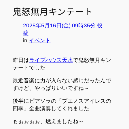
鬼怒無月キンテート
2025年5月16日(金) 09時35分 投
稿
in
イベント
昨日は
ライブハウス天水
で鬼怒無月キン
テートでした
最近音楽に力が入らない感じだったんで
すけど、やっぱりいいですね～
後半にピアソラの「ブエノスアイレスの
四季」全曲演奏してくれました
もぉぉぉぉ、燃えましたね～