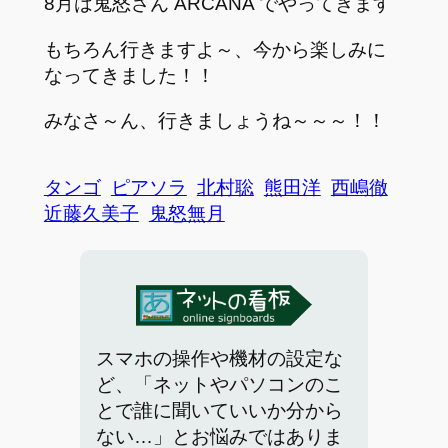
8月は鬼怒さん ARCANA でやってきます
もちろん行きますよ～、今から楽しみに
なってきました！！
みなさ～ん、行きましょうね～～～！！
タンゴ
ピアソラ
北村聡
熊田洋
西嶋徹
近藤久美子
鬼怒無月
スマホの操作や機材の設定な
ど、「ネットやパソコンのこ
とで誰に聞いていいか分から
ない…」とお悩みではありま