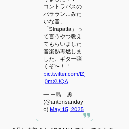
コントラバスの
バララン…みた
いな音、
「Strapatta」っ
て言うやつ教え
てもらいました
音楽熱再燃しま
した、ギター弾
くぞ〜！！
pic.twitter.com/lZj
j0mXUQA
— 中島 勇
(@antonsanday
o)
May 15, 2025