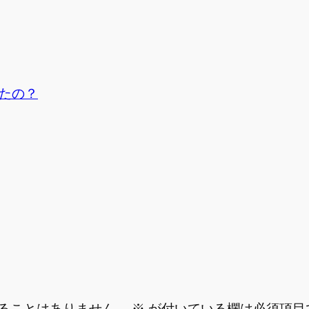
たの？
ることはありません。
※
が付いている欄は必須項目