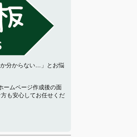
いか分からない…」とお悩
でホームページ作成後の面
な方も安心してお任せくだ