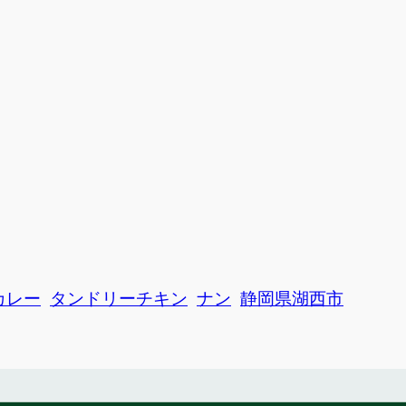
カレー
タンドリーチキン
ナン
静岡県湖西市