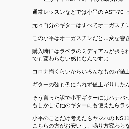
通常レッスンなどでは小平の AST-70
元々自分のギターはすべてオーガスチ
この小平はオーガスチンだと…変な響
購入時にはラベラのミディアムが張ら
でも変わらない感じなんですよ
コロナ禍くらいからいろんなものが値
ギターの弦も例にもれず値上がりした
そう言った訳で小平ギターにはハナバッハ
もしかして他のギターにも使えたらラ
小平のことだけ考えたらヤマハの NS1
こちらの方がお安いし、鳴り方変わら