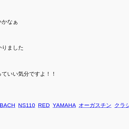
いかなぁ
かりました
っていい気分ですよ！！
BACH
NS110
RED
YAMAHA
オーガスチン
クラ