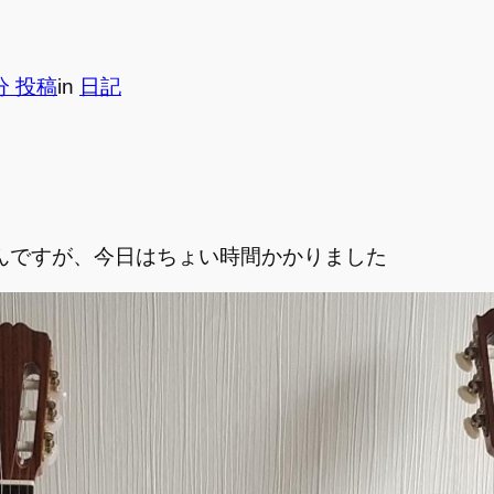
7分 投稿
in
日記
んですが、今日はちょい時間かかりました