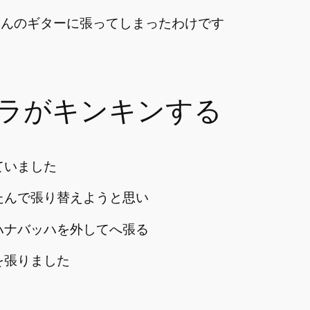
納さんのギターに張ってしまったわけです
のラがキンキンする
ていました
たんで張り替えようと思い
ハナバッハを外してへ張る
を張りました