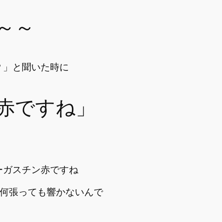
～～
？」と聞いた時に
赤ですね」
ーガスチン赤ですね
ね、何張っても響かないんで