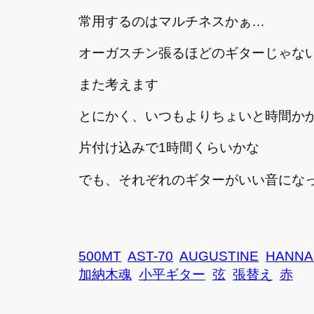
常用するのはマルチネスかぁ…
オーガスチン張るほどのギターじゃな
また考えます
とにかく、いつもよりちょいと時間か
片付け込みで1時間くらいかな
でも、それぞれのギターがいい音にな
500MT
AST-70
AUGUSTINE
HANNA
加納木魂
小平ギター
弦
張替え
赤