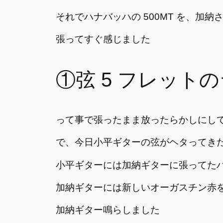
それでハナバッハの 500MT を、加
張ってすぐ感じました
①弦 5 フレット
って事で張ったまま放ったらかしにし
で、今日小平ギターの弦がヘタってき
小平ギターには加納ギターに張ってた
加納ギターには新しいオーガスチン赤
加納ギター鳴らしました