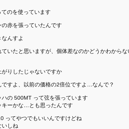
 ってのを使っています
ンの赤を張っていたんです
きなんすよ
れていたと思いますが、個体差なのかどうかわからな
上がりしたじゃないですか
んですよ、以前の価格の2倍位ですよ…なんで？
の 500MT って弦を張っています
ッキーかな…とも思ったんです
10 ってやつでもいいんですけどね
ないしね