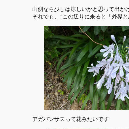
山側なら少しは涼しいかと思って出か
それでも、↑この辺りに来ると「外界
アガパンサスって花みたいです