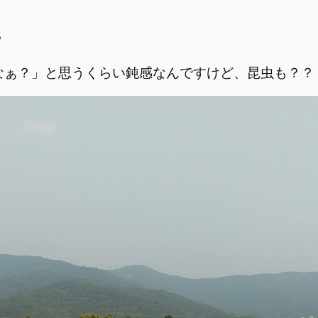
？
なぁ？」と思うくらい鈍感なんですけど、昆虫も？？