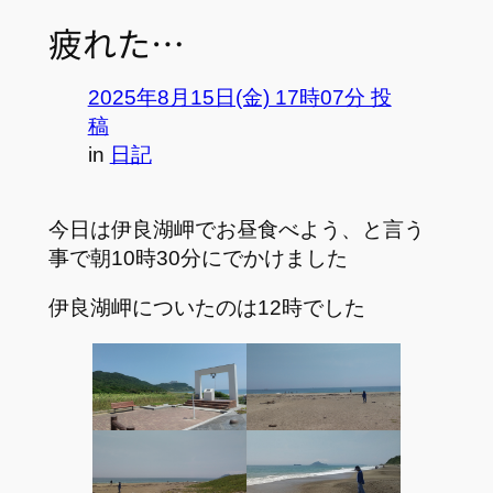
疲れた…
2025年8月15日(金) 17時07分 投
稿
in
日記
今日は伊良湖岬でお昼食べよう、と言う
事で朝10時30分にでかけました
伊良湖岬についたのは12時でした