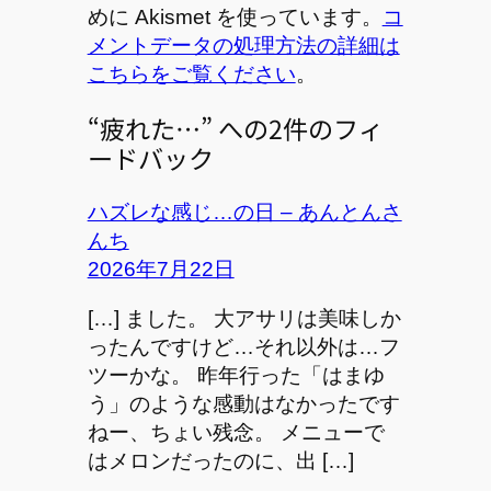
めに Akismet を使っています。
コ
メントデータの処理方法の詳細は
こちらをご覧ください
。
“疲れた…” への2件のフィ
ードバック
ハズレな感じ…の日 – あんとんさ
んち
2026年7月22日
[…] ました。 大アサリは美味しか
ったんですけど…それ以外は…フ
ツーかな。 昨年行った「はまゆ
う」のような感動はなかったです
ねー、ちょい残念。 メニューで
はメロンだったのに、出 […]