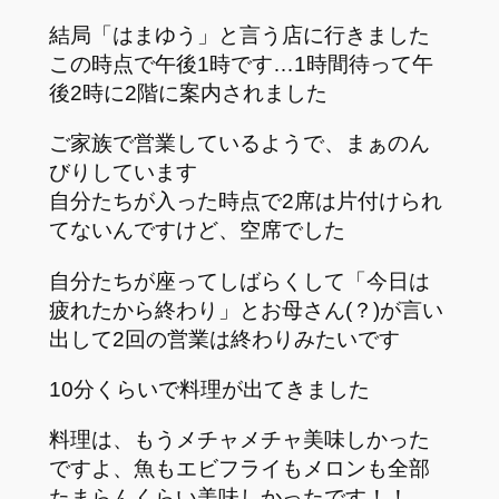
結局「はまゆう」と言う店に行きました
この時点で午後1時です…1時間待って午
後2時に2階に案内されました
ご家族で営業しているようで、まぁのん
びりしています
自分たちが入った時点で2席は片付けられ
てないんですけど、空席でした
自分たちが座ってしばらくして「今日は
疲れたから終わり」とお母さん(？)が言い
出して2回の営業は終わりみたいです
10分くらいで料理が出てきました
料理は、もうメチャメチャ美味しかった
ですよ、魚もエビフライもメロンも全部
たまらんくらい美味しかったです！！