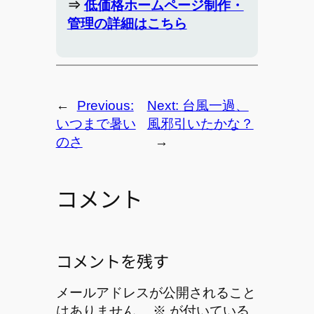
⇒
低価格ホームページ制作・
管理の詳細はこちら
←
Previous:
Next:
台風一過、
いつまで暑い
風邪引いたかな？
のさ
→
コメント
コメントを残す
メールアドレスが公開されること
はありません。
※
が付いている