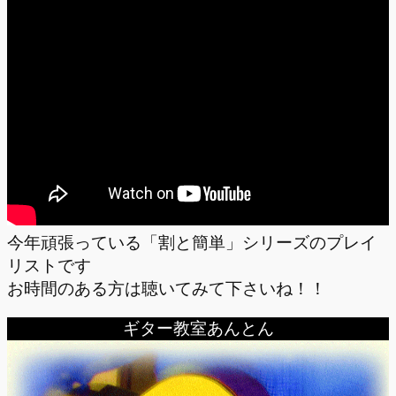
今年頑張っている「割と簡単」シリーズのプレイ
リストです
お時間のある方は聴いてみて下さいね！！
ギター教室あんとん