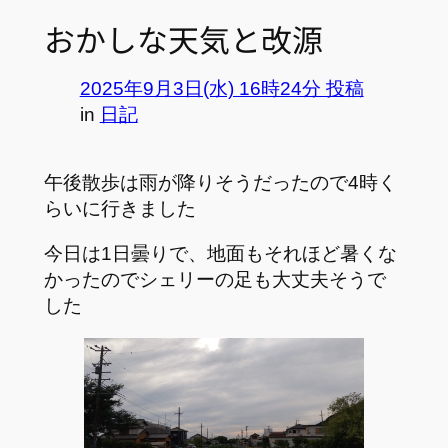
おかしな天気と改源
2025年9月3日(水) 16時24分 投稿
in
日記
午後散歩は雨が降りそうだったので4時く
らいに行きました
今日は1日曇りで、地面もそれほど暑くな
かったのでシェリーの足も大丈夫そうで
した