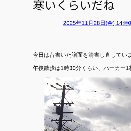
寒いくらいだね
2025年11月28日(金) 14時
今日は昔書いた譜面を清書し直してい
午後散歩は1時30分くらい、パーカー