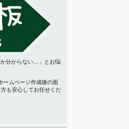
いか分からない…」とお悩
でホームページ作成後の面
な方も安心してお任せくだ