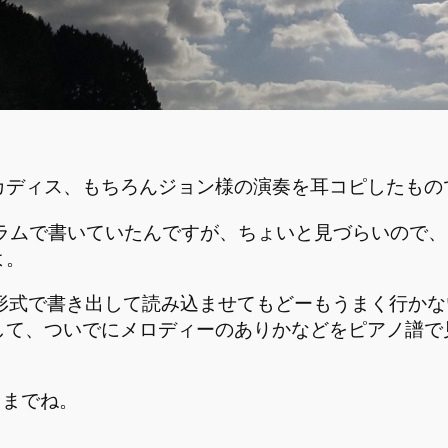
カディス、もちろんジョン様の演奏を耳コピしたもの
グラムで書いていたんですが、ちょいと見づらいので、「
よ。
 XML 形式で書き出して読み込ませてもどーもうまく行か
して、ついでにメロディーのありかなどをピアノ譜で
ろまでね。