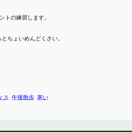
ベントの練習します。
るとちょいめんどくさい。
ィス
午後散歩
寒い