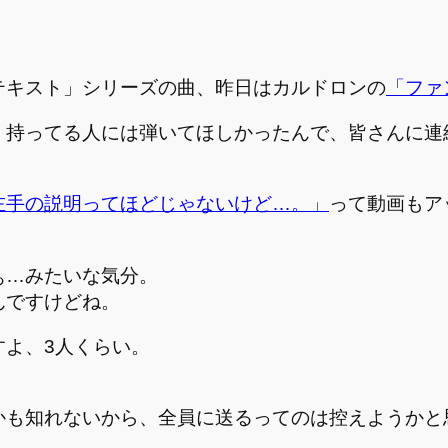
テキスト」シリーズの曲、昨日はカルドロンの
「ファ
」持ってる人には弾いてほしかったんで、皆さんに連
左手の説明ってほどじゃないけど…。」
って動画もア
ぁ…みたいな気分。
んですけどね。
すよ、3人くらい。
かも知れないから、全員に送るってのは控えようかと