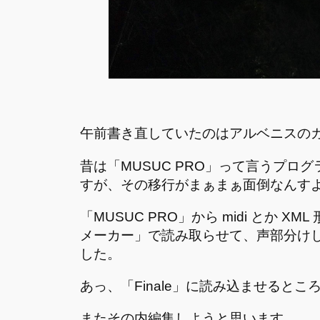
午前書き直していたのはアルベニスの
昔は「MUSUC PRO」って言うプロ
すが、その移行がまぁまぁ面倒なんす
「MUSUC PRO」から midi とか
メーカー」で読み取らせて、声部分け
した。
あっ、「Finale」に読み込ませるとこ
またその内編集しようと思います。