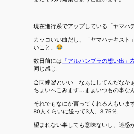
現在進行系でアップしている「ヤマハ
カッコいい曲だし、「ヤマハテキスト
いこと。
数日前には
「アルハンブラの想い出」
同じ感じ。
合同練習といい…なぁにしてんだなか
ちょいへこみます…まぁいつもの事な
それでもなにか言ってくれる人もいま
80人くらいに送って3人、3.75％。
望まれない事しても意味ないし、迷惑