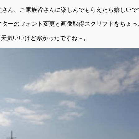
父さん、ご家族皆さんに楽しんでもらえたら嬉しいで
ィターのフォント変更と画像取得スクリプトをちょっ
。天気いいけど寒かったですね～。