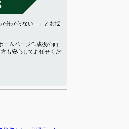
いか分からない…」とお悩
でホームページ作成後の面
な方も安心してお任せくだ