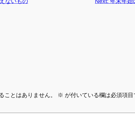
えないもの
Next:
年末年始
ることはありません。
※
が付いている欄は必須項目