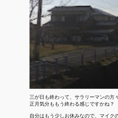
三が日も終わって、サラリーマンの方
正月気分ももう終わる感じですかね？
自分はもう少しお休みなので、マイク