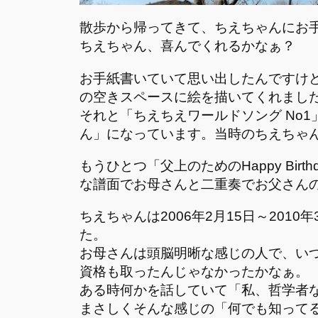
散歩から帰ってきて、ちえちゃんにお
ちえちゃん、喜んでくれるかなぁ？
お手紙書いていて思い出したんですけど
の空きスペースに絵を描いてくれまし
それと「ちえちえワールドソング No1
ん」になっています。当時のちえちゃ
もうひとつ「父上のためのHappy Bir
な譜面でお母さんと二重奏でお父さん
ちえちゃんは2006年2月15日～201
た。
お母さんは頭脳明晰な感じの人で、い
資格も取ったんじゃなかったかなぁ。
ある時何かを話していて「私、哲学者
まさしくそんな感じの「何でも知って