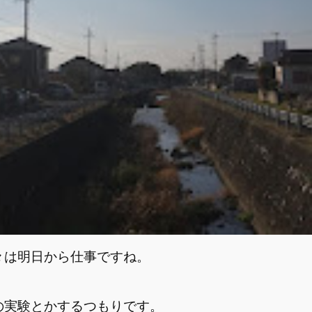
々は明日から仕事ですね。
の実験とかするつもりです。