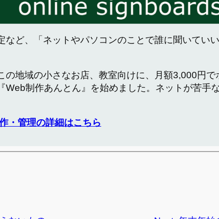
定など、「ネットやパソコンのことで誰に聞いてい
この地域の小さなお店、教室向けに、月額3,000円
『Web制作あんとん』を始めました。ネットが苦手
作・管理の詳細はこちら