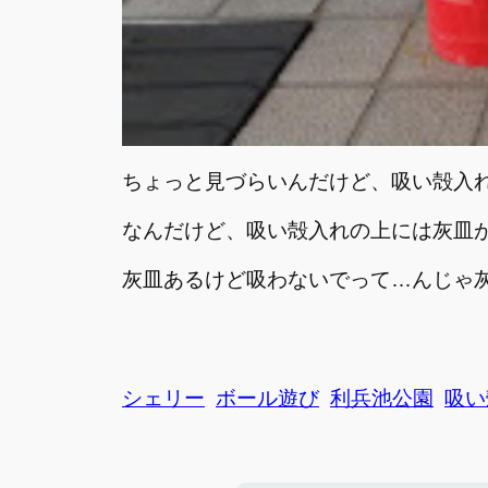
ちょっと見づらいんだけど、吸い殻入
なんだけど、吸い殻入れの上には灰皿
灰皿あるけど吸わないでって…んじゃ
シェリー
ボール遊び
利兵池公園
吸い