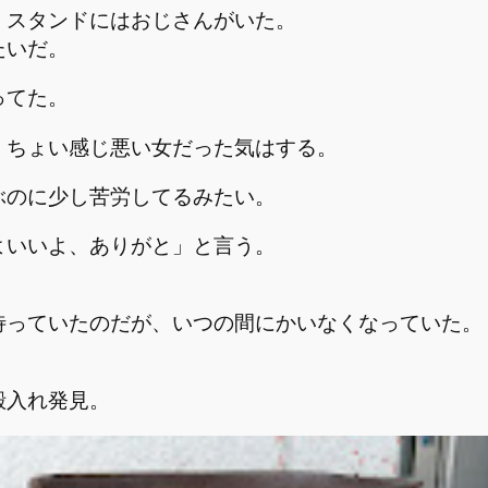
、スタンドにはおじさんがいた。
たいだ。
ってた。
、ちょい感じ悪い女だった気はする。
ぶのに少し苦労してるみたい。
よいいよ、ありがと」と言う。
待っていたのだが、いつの間にかいなくなっていた。
殻入れ発見。