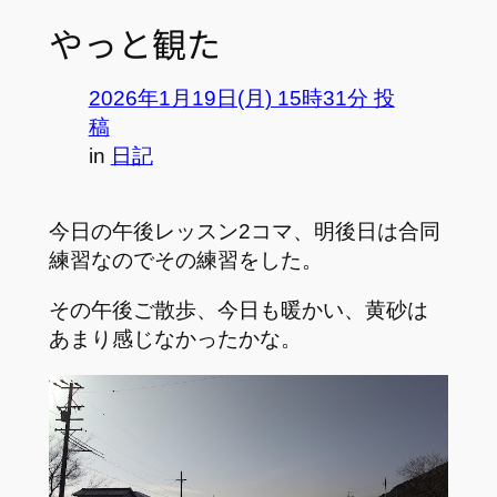
やっと観た
2026年1月19日(月) 15時31分 投
稿
in
日記
今日の午後レッスン2コマ、明後日は合同
練習なのでその練習をした。
その午後ご散歩、今日も暖かい、黄砂は
あまり感じなかったかな。