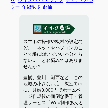
ク
ジョン・ウィリアムス
ディア・ハン
ター
午後散歩
配信
スマホの操作や機材の設定な
ど、「ネットやパソコンのこ
とで誰に聞いていいか分から
ない…」とお悩みではありま
せんか？
豊橋、豊川、湖西など、この
地域の小さなお店、教室向け
に、月額3,000円でホームペ
ージ作成後の面倒な保守・管
理サービス『Web制作あんと