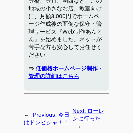
豊橋、豊川、湖西など、この
地域の小さなお店、教室向け
に、月額3,000円でホームペ
ージ作成後の面倒な保守・管
理サービス『Web制作あんと
ん』を始めました。ネットが
苦手な方も安心してお任せく
ださい。
⇒
低価格ホームページ制作・
管理の詳細はこちら
Next:
ローレ
←
Previous:
今日
ンに行った
はドンピシャ！！
→