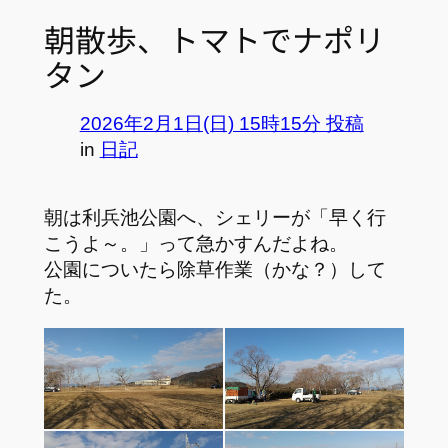
朝散歩、トマトでナポリ
タン
2026年2月1日(日) 15時15分 投稿
in
日記
朝は利兵池公園へ、シェリーが「早く行
こうよ～。」って急かすんだよね。
公園についたら除草作業（かな？）して
た。