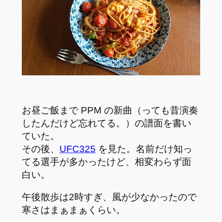
お昼ご飯まで PPM の新曲（っても昔演奏
したんだけど忘れてる。）の譜面を書い
ていた。
その後、
UFC325
を見た。名前だけ知っ
てる選手が多かったけど、相変わらず面
白い。
午後散歩は2時すぎ、風が少なかったので
寒さはまぁまぁくらい。