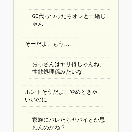
60代っつったらオレと一緒じ
ゃん。
そーだよ、もう…。
おっさんはヤリ得じゃんね、
性欲処理係みたいな。
ホントそうだよ、やめときゃ
いいのに。
家族にバレたらヤバイとか思
わんのかね？