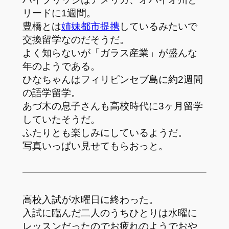
リードに1週間。
豊橋とは
姉妹都市提携
しているみたいで
交換留学なのだそうだ。
よく知らないが「ガラス産業」が盛んな
年のようである。
ひなちゃんはフィリピンセブ島に約2週間
の語学留学。
あづ木の息子さんも高校時代に3ヶ月留学
していたそうだ。
ふたりとも楽しみにしているようだ。
写真いっぱい見せてもらおっと。
高校入試が水曜日に終わった。
入試に臨んだ二人のうちひとりは水曜に
レッスンだったのでお疲れのようでおや