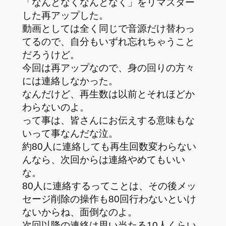
「なんとなくなんとなく」をリマスター
した再アップした。
動画としては全く同じで音源だけ替わっ
てるので、自分もいずれ忘れちゃうこと
だろうけど。
今回は再アップなので、身の回りの方々
には連絡しなかった。
なんだけど、再生数は以前とそれほどか
わらないのよ。
って事は、皆さんにお伝えする意味もな
いって事なんだな泣。
約80人に連絡しても再生回数変わらない
んなら、次回からは連絡やめてもいい
な。
80人に連絡するってことは、その後メッ
セージ削除の操作も80回行わないといけ
ないからね、面倒なのよ。
次回以降の連絡は思い当たる10人くらい