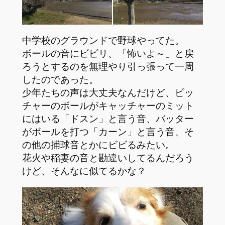
中学校のグラウンドで野球やってた。
ボールの音にビビリ、「怖いよ～」と戻
ろうとするのを無理やり引っ張って一周
したのであった。
少年たちの声は大丈夫なんだけど、ピッ
チャーのボールがキャッチャーのミット
にはいる「ドスン」と言う音、バッター
がボールを打つ「カーン」と言う音、そ
の他の捕球音とかにビビるみたい。
花火や稲妻の音と勘違いしてるんだろう
けど、そんなに似てるかな？