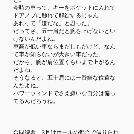
今時の車って、キーをポケットに入れて
ドアノブに触れて解錠するじゃん。
あれって「嫌だな」と思った。
だってさ、五十肩だと腕を上げないとい
けないんだよね。
車高が低い車ならまだしもだけど、なん
て車か知らないが大きい車だった。
だから、腕が肩位置くらいまで上がるん
だよね。
そうなると、五十肩には一番嫌な位置な
んだよね。
パワーウィンドでさえ嫌いな自分は偏っ
てるんだろうね。
合同練習、3月はホールの都合で借りられ