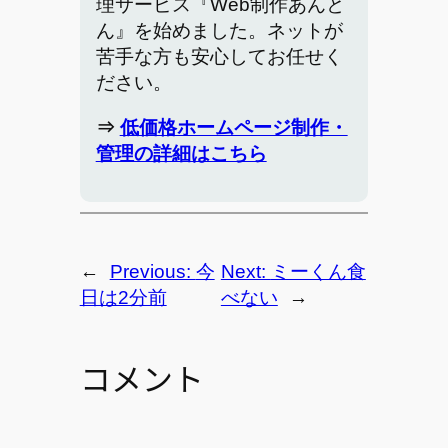
理サービス『Web制作あんと
ん』を始めました。ネットが
苦手な方も安心してお任せく
ださい。
⇒
低価格ホームページ制作・
管理の詳細はこちら
←
Previous:
今
Next:
ミーくん食
日は2分前
べない
→
コメント