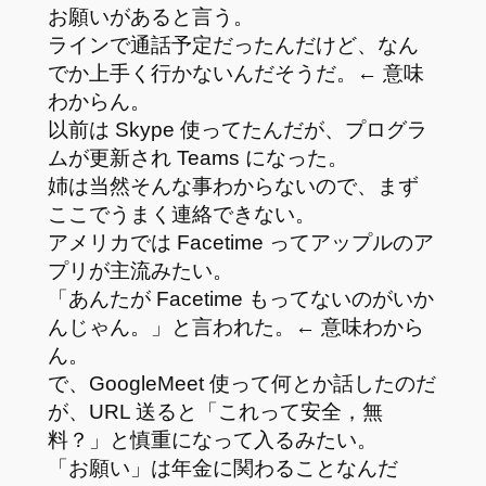
お願いがあると言う。
ラインで通話予定だったんだけど、なん
でか上手く行かないんだそうだ。← 意味
わからん。
以前は Skype 使ってたんだが、プログラ
ムが更新され Teams になった。
姉は当然そんな事わからないので、まず
ここでうまく連絡できない。
アメリカでは Facetime ってアップルのア
プリが主流みたい。
「あんたが Facetime もってないのがいか
んじゃん。」と言われた。← 意味わから
ん。
で、GoogleMeet 使って何とか話したのだ
が、URL 送ると「これって安全，無
料？」と慎重になって入るみたい。
「お願い」は年金に関わることなんだ