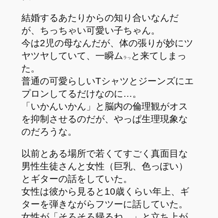
結婚するあたりからの知り合いなんだ
が、ちっちゃい可愛い子ちゃん。
今は2児の母なんだが、体の張りが妙にツ
ヤツヤしていて、一瞬ム
と来てしまっ
ラっ
た。
普通の可愛らしいTシャツとジーンズにエ
プロンしてるだけなのに…。
「いかんいかん」と脳内の倫理観がオス
を抑制させるのだが、やっぱ生理現象な
のだろうな。
以前とある場所で若くてすごく真面目な
男性生徒さんと女性（巨乳、色っぽい）
とギターの話をしていた。
女性は彼から見ると10歳くらい年上、ギ
ターを弾きながらフツーに話していた。
女性が「そろそろ帰るね。」と立ち上が