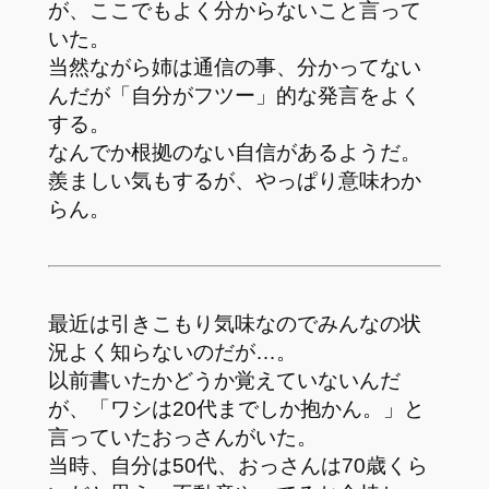
が、ここでもよく分からないこと言って
いた。
当然ながら姉は通信の事、分かってない
んだが「自分がフツー」的な発言をよく
する。
なんでか根拠のない自信があるようだ。
羨ましい気もするが、やっぱり意味わか
らん。
最近は引きこもり気味なのでみんなの状
況よく知らないのだが…。
以前書いたかどうか覚えていないんだ
が、「ワシは20代までしか抱かん。」と
言っていたおっさんがいた。
当時、自分は50代、おっさんは70歳くら