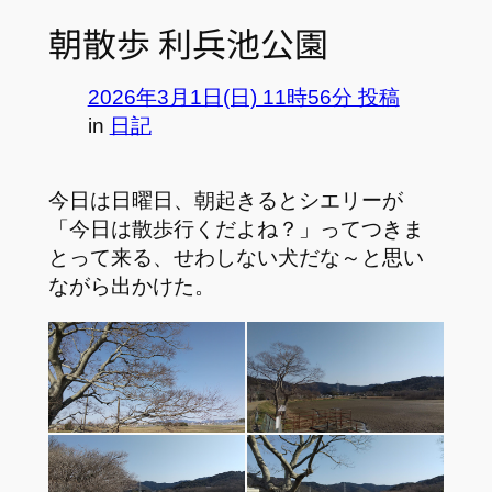
朝散歩 利兵池公園
2026年3月1日(日) 11時56分 投稿
in
日記
今日は日曜日、朝起きるとシエリーが
「今日は散歩行くだよね？」ってつきま
とって来る、せわしない犬だな～と思い
ながら出かけた。