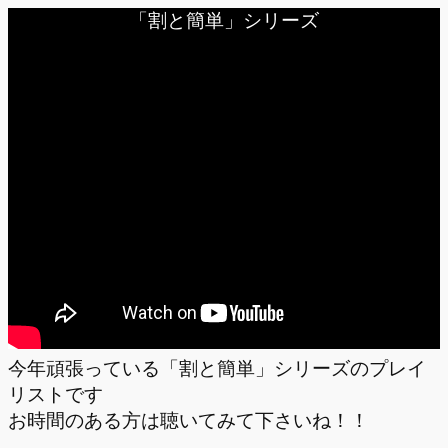
「割と簡単」シリーズ
今年頑張っている「割と簡単」シリーズのプレイ
リストです
お時間のある方は聴いてみて下さいね！！