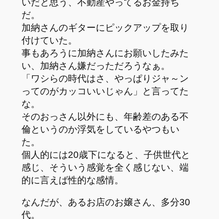
いだと思う、不動産やってるお金持ち
だ。
加納さんのギターにピックアップを取り
付けていた。
事もあろうに加納さんにお願いしたみた
い、加納さん嫌だっただろうなぁ。
「ワシらの時代はさ、やっぱりジャ～ン
ってのがカッコいいじゃん」と言ってた
な。
そのおっさん以外にも、年齢差のある不
倫というのか浮気をしているやつもい
た。
個人的には20歳下になると、子供世代と
感じ、そういう感覚を全く感じない、端
的に言えば性的な感情。
なんだが、あるお店のお嬢さん、多分30
代。