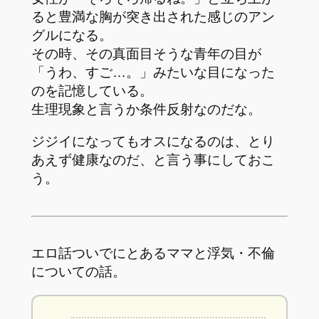
ると豊満な胸が突き出された感じのアン
グルになる。
その時、その真面目そうな青年の目が
「うわ、すご…。」みたいな目になった
のを記憶している。
生理現象と言うか条件反射なのだな。
ジジイになってもオスになるのは、とり
あえず健康なのだ、と言う事にしておこ
う。
エロ話ついでにとあるママと浮気・不倫
についての話。