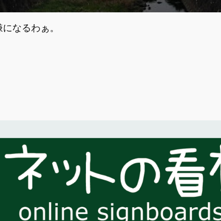
嫌になるわぁ。