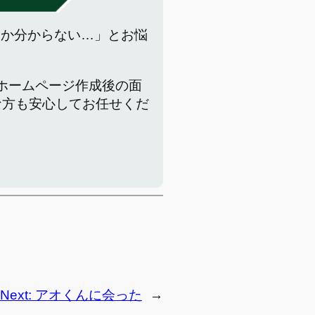
いか分からない…」とお悩
でホームページ作成後の面
な方も安心してお任せくだ
Next:
アオくんに会った
→