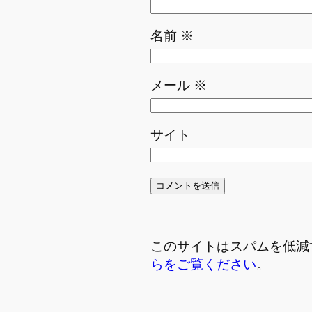
名前
※
メール
※
サイト
このサイトはスパムを低減する
らをご覧ください
。