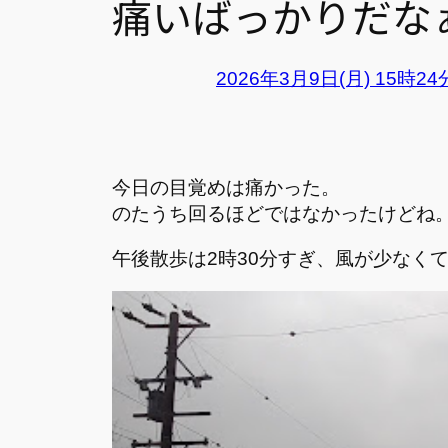
痛いばっかりだな
2026年3月9日(月) 15時2
今日の目覚めは痛かった。
のたうち回るほどではなかったけどね
午後散歩は2時30分すぎ、風が少なく