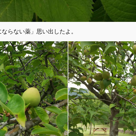
にならない薬」思い出したよ。