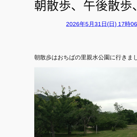
朝散歩、午後散歩
2026年5月31日(日) 17時0
朝散歩はおちばの里親水公園に行きま