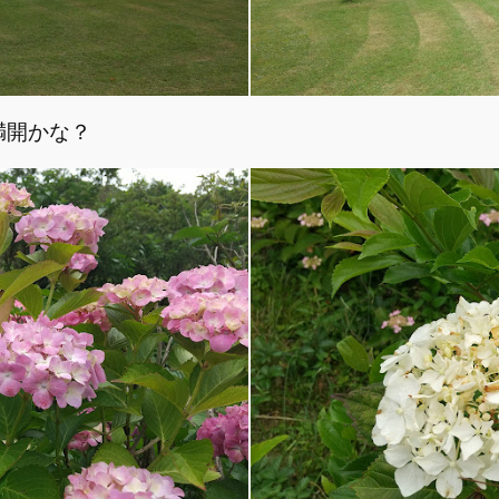
満開かな？