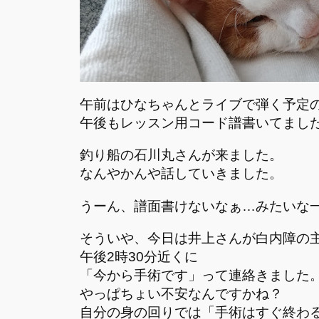
午前はひなちゃんとライブで弾く予定
午後もレッスン用コード譜書いてまし
釣り船の石川丸さんが来ました。
なんやかんや話していきました。
うーん、譜面書けないなぁ…みたいな
そういや、今日は井上さんが白内障の
午後2時30分近くに
「今から手術です」って連絡きました
やっぱちょい不安なんですかね？
自分の身の回りでは「手術はすぐ終わ