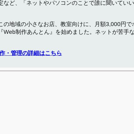
定など、「ネットやパソコンのことで誰に聞いてい
この地域の小さなお店、教室向けに、月額3,000円
『Web制作あんとん』を始めました。ネットが苦手
作・管理の詳細はこちら