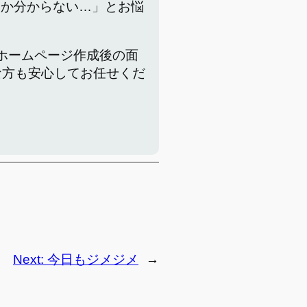
いか分からない…」とお悩
でホームページ作成後の面
な方も安心してお任せくだ
Next:
今日もジメジメ
→