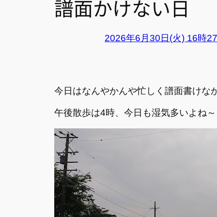
譜面かけない日
2026年6月30日(火) 16時2
今日はなんやかんや忙しく譜面書けな
午後散歩は4時、今日も湿気多いよね～