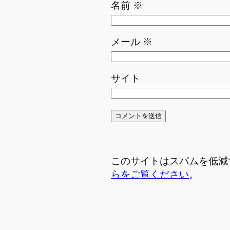
名前
※
メール
※
サイト
このサイトはスパムを低減する
らをご覧ください
。