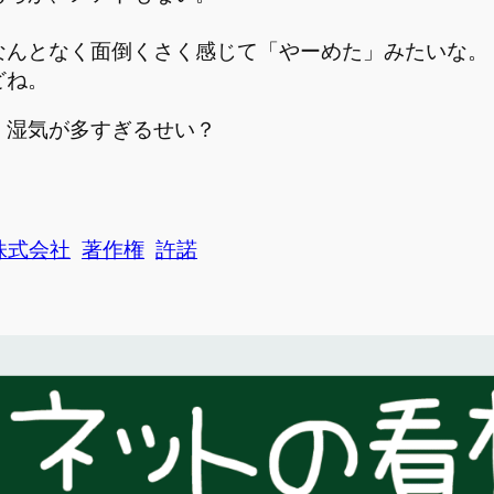
なんとなく面倒くさく感じて「やーめた」みたいな。
どね。
、湿気が多すぎるせい？
株式会社
著作権
許諾