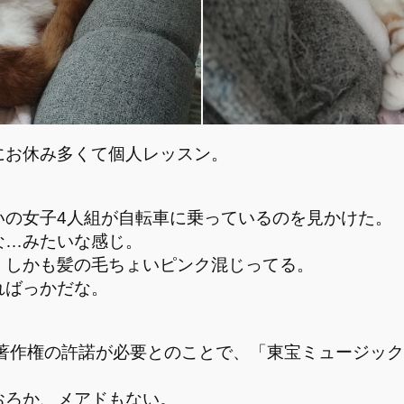
にお休み多くて個人レッスン。
いの女子4人組が自転車に乗っているのを見かけた。
な…みたいな感じ。
、しかも髪の毛ちょいピンク混じってる。
ればっかだな。
譜面に著作権の許諾が必要とのことで、「東宝ミュージ
おろか、メアドもない。