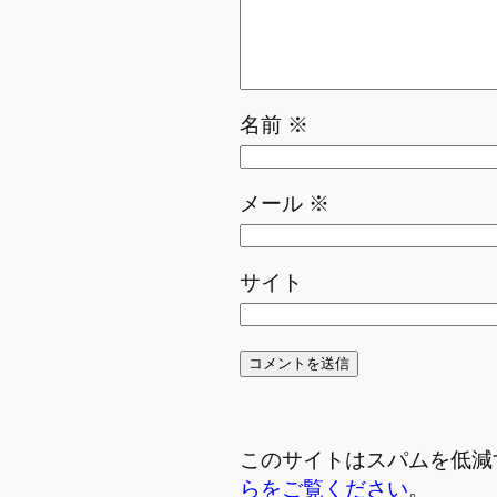
名前
※
メール
※
サイト
このサイトはスパムを低減する
らをご覧ください
。