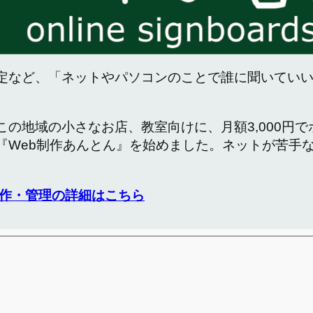
定など、「ネットやパソコンのことで誰に聞いてい
この地域の小さなお店、教室向けに、月額3,000円
『Web制作あんとん』を始めました。ネットが苦手
作・管理の詳細はこちら