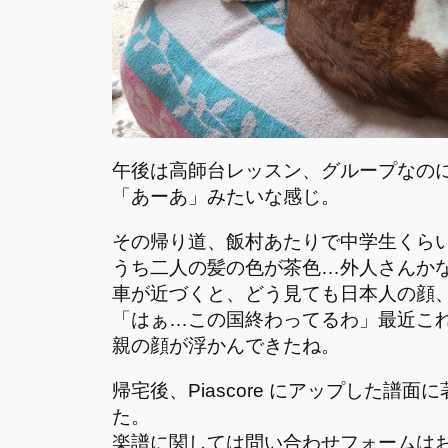
午後は高師台レッスン、グループなの
「あーあ」みたいな感じ。
その帰り道、飯村あたりで中学生くら
うち二人の髪の色が茶色…外人さんか
車が近づくと、どう見ても日本人の顔
「はぁ…この国終わってるわ」最近こ
親の顔が浮かんできたね。
帰宅後、Piascore にアップした
た。
楽譜に関しては問い合わせフォームは