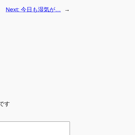
Next:
今日も湿気が…
→
です