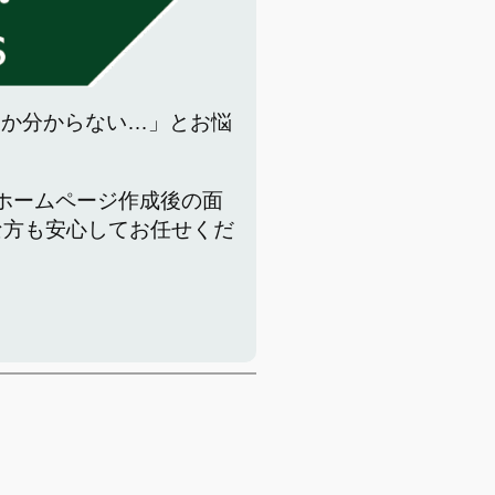
いか分からない…」とお悩
でホームページ作成後の面
な方も安心してお任せくだ