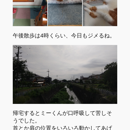
午後散歩は4時くらい、今日もジメるね。
帰宅するとミーくんが口呼吸して苦しそ
うでした。
首とか肩の位置をいろいろ動かしてあげ