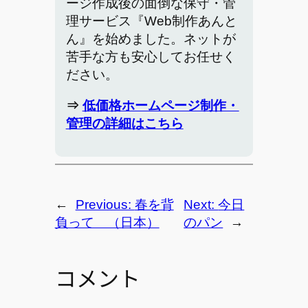
ージ作成後の面倒な保守・管
理サービス『Web制作あんと
ん』を始めました。ネットが
苦手な方も安心してお任せく
ださい。
⇒
低価格ホームページ制作・
管理の詳細はこちら
←
Previous:
春を背
Next:
今日
負って （日本）
のパン
→
コメント