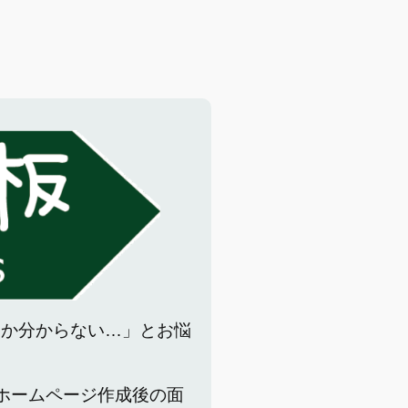
いか分からない…」とお悩
でホームページ作成後の面