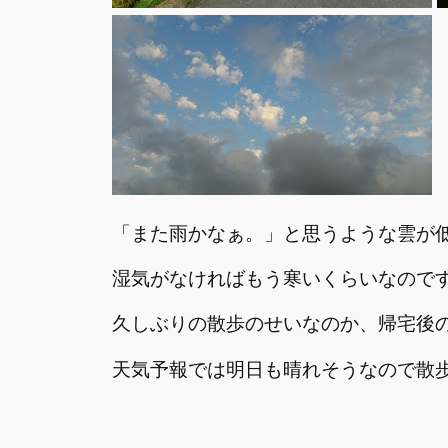
「また雨かなぁ。」と思うような雲が
湿気がなければもう寒いくらいなので
久しぶりの散歩のせいなのか、帰宅後
天気予報では明日も晴れそうなので散