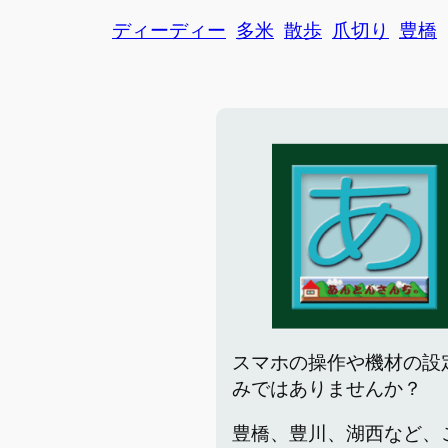
ディーディー
多米
散歩
爪切り
豊橋
スマホの操作や機材の設
みではありませんか？
豊橋、豊川、湖西など、