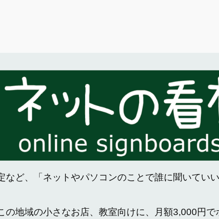
定など、「ネットやパソコンのことで誰に聞いてい
この地域の小さなお店、教室向けに、月額3,000円