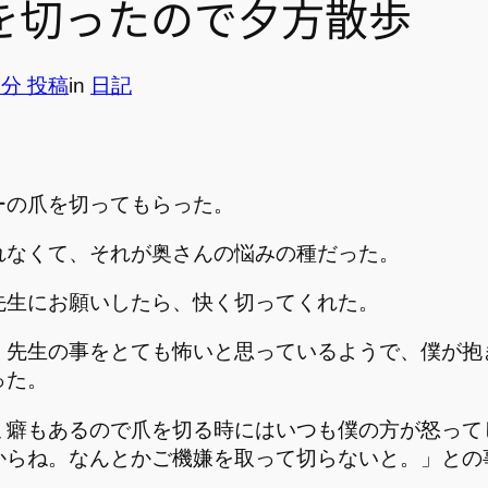
を切ったので夕方散歩
2分 投稿
in
日記
ーの爪を切ってもらった。
れなくて、それが奥さんの悩みの種だった。
先生にお願いしたら、快く切ってくれた。
、先生の事をとても怖いと思っているようで、僕が抱
った。
ミ癖もあるので爪を切る時にはいつも僕の方が怒って
からね。なんとかご機嫌を取って切らないと。」との