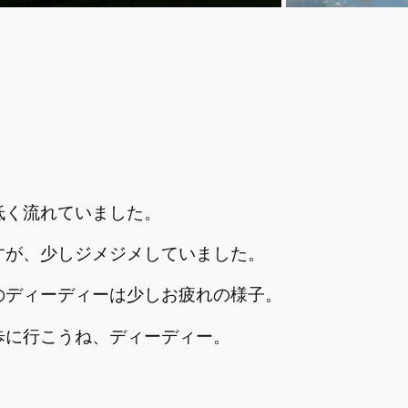
低く流れていました。
すが、少しジメジメしていました。
のディーディーは少しお疲れの様子。
歩に行こうね、ディーディー。