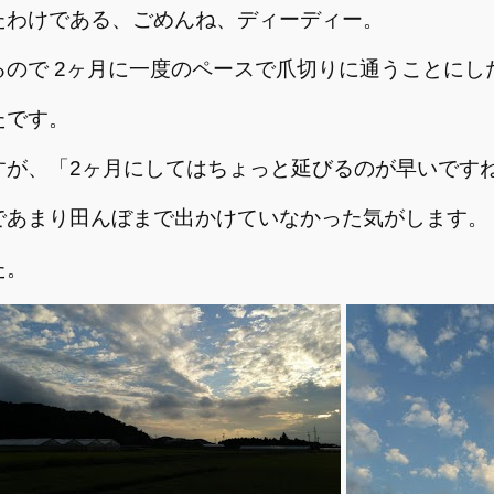
たわけである、ごめんね、ディーディー。
ので 2ヶ月に一度のペースで爪切りに通うことにし
たです。
すが、「2ヶ月にしてはちょっと延びるのが早いです
であまり田んぼまで出かけていなかった気がします。
た。