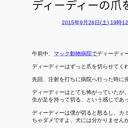
ディーディーの爪
2015年9月26日(土) 19時1
午前中、
マック動物病院で
ディーディ
ディーディーはずっと爪を切らせてく
先回、注射を打ちに病院へ行った時に
ディーディーはとても怖がっていたが
生が足を持って切る、という感じであ
ディーディーは僕が切ると怒るし、カ
ちゃダメですよ、犬には分かりません