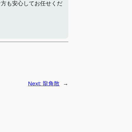
な方も安心してお任せくだ
Next:
龍角散
→