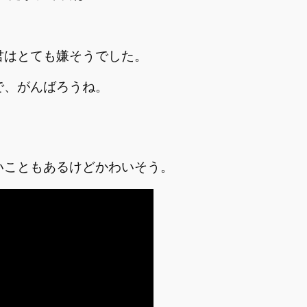
君はとても嫌そうでした。
で、がんばろうね。
いこともあるけどかわいそう。