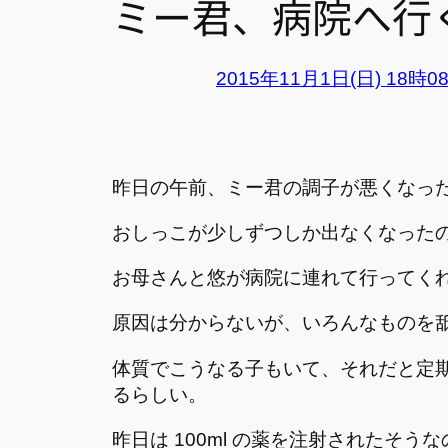
ミー君、病院へ行
2015年11月1日(日) 18時0
昨日の午前、ミー君の調子が悪くなっ
おしっこが少しずつしか出なくなった
お母さんと悠が病院に連れて行ってく
原因は分からないが、いろんなものを
体質でこうなる子もいて、それだと定
るらしい。
昨日は 100ml の薬を注射されたそうな