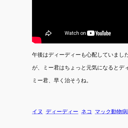
午後はディーディーも心配していまし
が、ミー君はちょっと元気になるとデ
ミー君、早く治そうね。
イヌ
ディーディー
ネコ
マック動物病