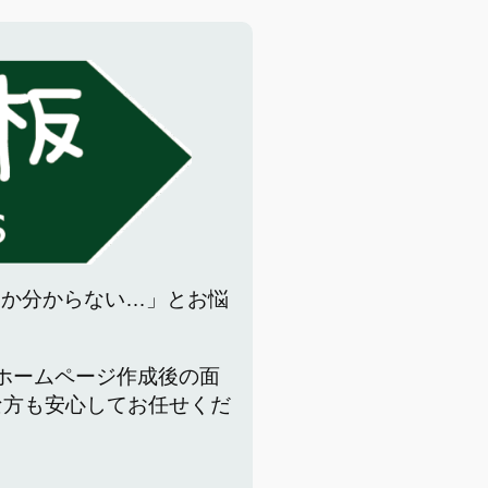
いか分からない…」とお悩
でホームページ作成後の面
な方も安心してお任せくだ