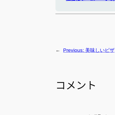
←
Previous:
美味しいピザ
コメント