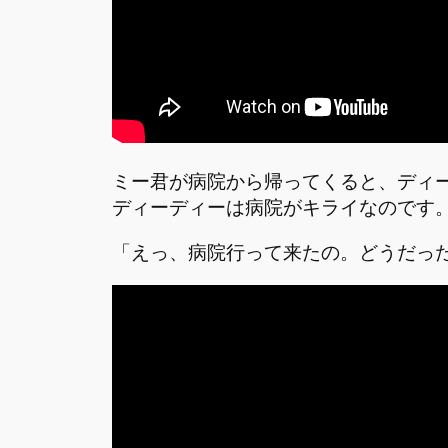
ミー君が病院から帰ってくると、ディ
ディーディーは病院がキライなのです
「えっ、病院行って来たの。どうだっ