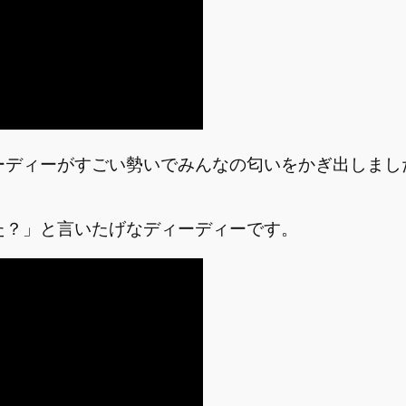
ーディーがすごい勢いでみんなの匂いをかぎ出しまし
。
た？」と言いたげなディーディーです。