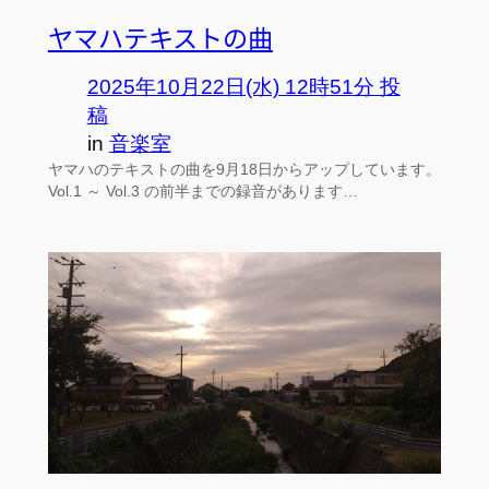
ヤマハテキストの曲
2025年10月22日(水) 12時51分 投
稿
in
音楽室
ヤマハのテキストの曲を9月18日からアップしています。
Vol.1 ～ Vol.3 の前半までの録音があります…