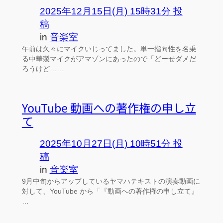
2025年12月15日(月) 15時31分 投
稿
in
音楽室
午前は久々にマイクいじってました。単一指向性を名乗
る中華製マイクがアマゾンにあったので「どーせダメだ
ろうけど……
YouTube 動画への著作権の申し立
て
2025年10月27日(月) 10時51分 投
稿
in
音楽室
9月中旬からアップしているヤマハテキストの演奏動画に
対して、YouTube から「『動画への著作権の申し立て』
…