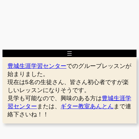
豊城生涯学習センター
でのグループレッスンが
始まりました。
現在は5名の生徒さん、皆さん初心者ですが楽
しいレッスンになりそうです。
見学も可能なので、興味のある方は
豊城生涯学
習センター
または、
ギター教室あんとん
まで連
絡下さいね！！