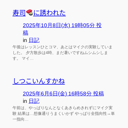
寿司
に誘われた
2025年10月8日(水) 19時05分 投
稿
in
日記
午後はレッスンひとコマ、あとはマイクの実験していま
した。 夕方散歩は4時、まだ暑いですねムシムシしま
す。 マイ…
しつこいんすかね
2025年6月6日(金) 16時58分 投稿
in
日記
午前は、やっぱりなんとなくあきらめきれずにマイク実
験 結果は…想像通りうまくいかず やっぱり全指向性→単
一指向…