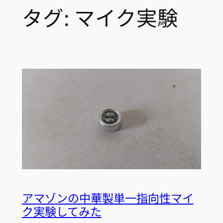
タグ:
マイク実験
アマゾンの中華製単一指向性マイ
ク実験してみた