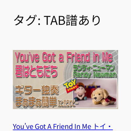
タグ:
TAB譜あり
You’ve Got A Friend In Me トイ・