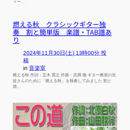
ィー…
燃える秋 クラシックギター独
奏 割と簡単版 楽譜・TAB譜あ
り
2024年11月30日(土) 13時00分 投
稿
in
音楽室
燃える秋 作詞：五木 寛之 作曲：武満 徹 ギター教室の生
徒さんのために「燃える秋」を独奏してみました 割と
簡…