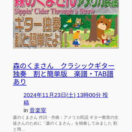
森のくまさん クラシックギター
独奏 割と簡単版 楽譜・TAB譜
あり
2024年11月23日(土) 13時00分 投
稿
in
音楽室
森のくまさん 作詞・作曲：アメリカ民謡 ギター教室の生
徒さんのために「森のくまさん」を独奏してみました 割
と簡…