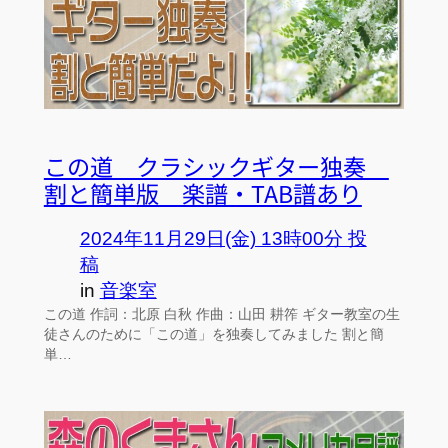
この道 クラシックギター独奏
割と簡単版 楽譜・TAB譜あり
2024年11月29日(金) 13時00分 投
稿
in
音楽室
この道 作詞：北原 白秋 作曲：山田 耕筰 ギター教室の生
徒さんのために「この道」を独奏してみました 割と簡
単…