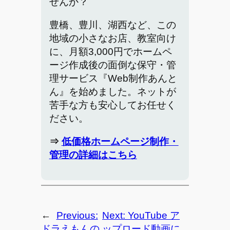
せんか？
豊橋、豊川、湖西など、この
地域の小さなお店、教室向け
に、月額3,000円でホームペ
ージ作成後の面倒な保守・管
理サービス『Web制作あんと
ん』を始めました。ネットが
苦手な方も安心してお任せく
ださい。
⇒
低価格ホームページ制作・
管理の詳細はこちら
←
Previous:
Next:
YouTube ア
ドラえもんの
ップロード動画に