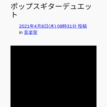
ポップスギターデュエッ
ト
2021年4月8日(木) 09時31分 投稿
in
音楽室