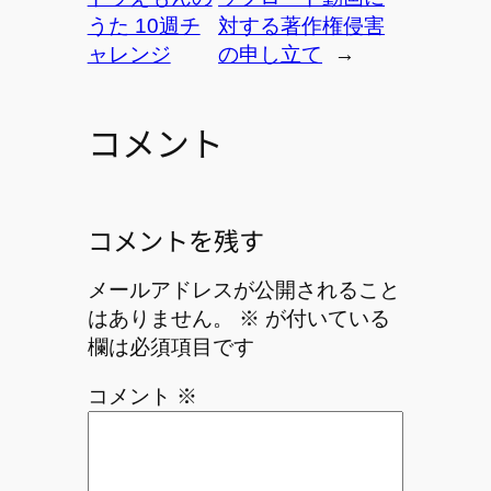
うた 10週チ
対する著作権侵害
ャレンジ
の申し立て
→
コメント
コメントを残す
メールアドレスが公開されること
はありません。
※
が付いている
欄は必須項目です
コメント
※