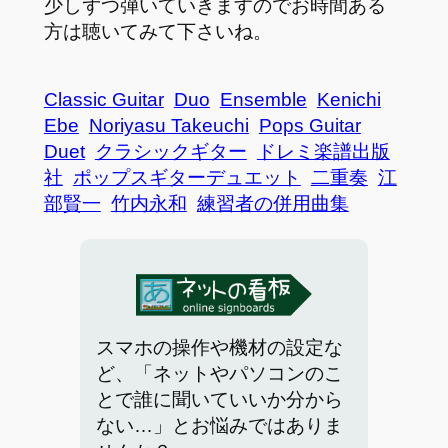
少しずつ弾いていきますのでお時間ある
方は聴いてみて下さいね。
Classic Guitar
Duo
Ensemble
Kenichi
Ebe
Noriyasu Takeuchi
Pops Guitar
Duet
クラシックギター
ドレミ楽譜出版
社
ポップスギターデュエット
二重奏
江
部賢一
竹内永和
練習者の併用曲集
スマホの操作や機材の設定な
ど、「ネットやパソコンのこ
とで誰に聞いていいか分から
ない…」とお悩みではありま