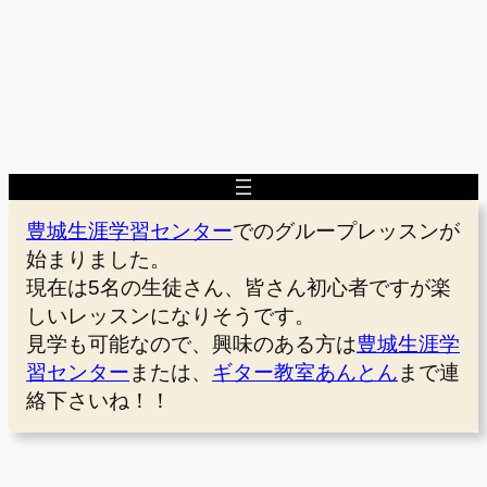
豊城生涯学習センター
でのグループレッスンが
始まりました。
現在は5名の生徒さん、皆さん初心者ですが楽
しいレッスンになりそうです。
見学も可能なので、興味のある方は
豊城生涯学
習センター
または、
ギター教室あんとん
まで連
絡下さいね！！