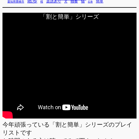
散歩
独奏
猫
簡単
楽譜あり
犬
愛知県豊橋市
桜
石巻
「割と簡単」シリーズ
今年頑張っている「割と簡単」シリーズのプレイ
リストです