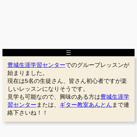
豊城生涯学習センター
でのグループレッスンが
始まりました。
現在は5名の生徒さん、皆さん初心者ですが楽
しいレッスンになりそうです。
見学も可能なので、興味のある方は
豊城生涯学
習センター
または、
ギター教室あんとん
まで連
絡下さいね！！