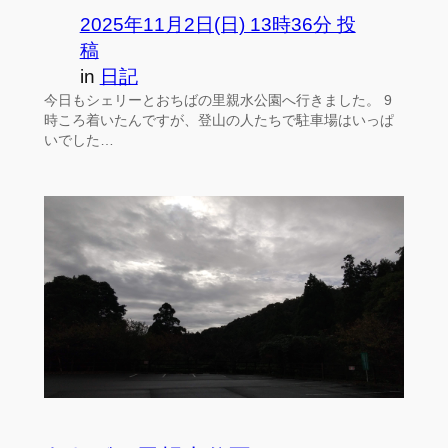
2025年11月2日(日) 13時36分 投
稿
in
日記
今日もシェリーとおちばの里親水公園へ行きました。 9
時ころ着いたんですが、登山の人たちで駐車場はいっぱ
いでした…