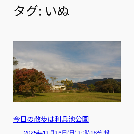
タグ:
いぬ
今日の散歩は利兵池公園
2025年11月16日(日) 10時18分 投