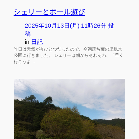
シェリーとボール遊び
2025年10月13日(月) 11時26分 投
稿
in
日記
昨日は天気が今ひとつだったので、今朝落ち葉の里親水
公園に行きました。 シェリーは朝からそわそわ、「早く
行こうよ…