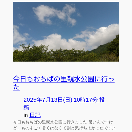
今日もおちばの里親水公園に行っ
た
2025年7月13日(日) 10時17分 投
稿
in
日記
今日もおちばの里親水公園に行きました 暑いんですけ
ど、ものすごく暑くはなくて割と気持ちよかったですよ