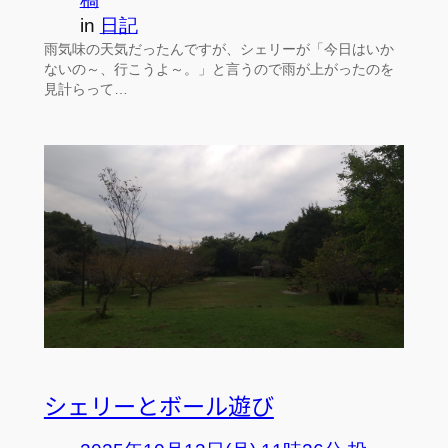
in
日記
雨気味の天気だったんですが、シェリーが「今日はいか
ないの～、行こうよ～。」と言うので雨が上がったのを
見計らって…
シェリーとボール遊び