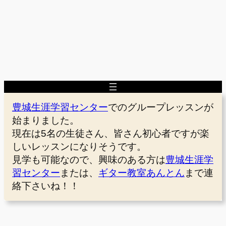
豊城生涯学習センター
でのグループレッスンが
始まりました。
現在は5名の生徒さん、皆さん初心者ですが楽
しいレッスンになりそうです。
見学も可能なので、興味のある方は
豊城生涯学
習センター
または、
ギター教室あんとん
まで連
絡下さいね！！