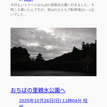
今日もシェリーとおちばの里親水公園へ行きました。 9
時ころ着いたんですが、登山の人たちで駐車場はいっぱ
いでした…
おちばの里親水公園へ
2025年10月26日(日) 11時04分 投
稿