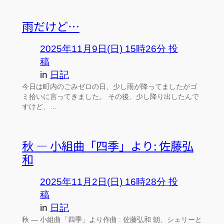
雨だけど…
2025年11月9日(日) 15時26分 投
稿
in
日記
今日は町内のごみゼロの日、少し雨が降ってましたがゴ
ミ拾いに言ってきました。 その後、少し降り出したんで
すけど、…
秋 ― 小組曲「四季」より: 佐藤弘
和
2025年11月2日(日) 16時28分 投
稿
in
日記
秋 ― 小組曲「四季」より作曲 : 佐藤弘和 朝、シェリーと