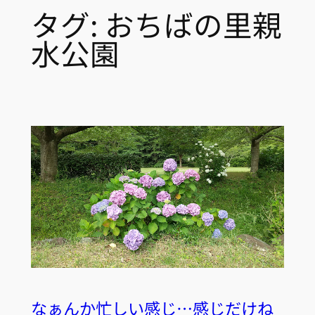
タグ:
おちばの里親
水公園
なぁんか忙しい感じ…感じだけね