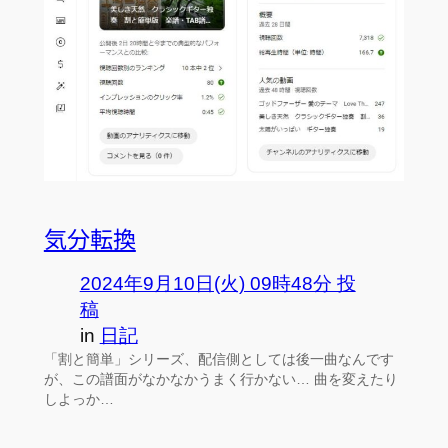
気分転換
2024年9月10日(火) 09時48分 投
稿
in
日記
「割と簡単」シリーズ、配信側としては後一曲なんです
が、この譜面がなかなかうまく行かない… 曲を変えたり
しよっか…