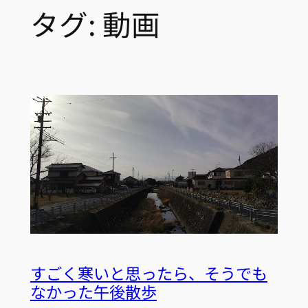
タグ:
動画
すごく寒いと思ったら、そうでも
なかった午後散歩