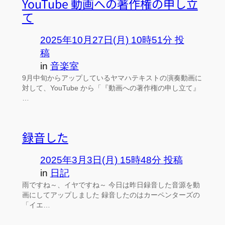
YouTube 動画への著作権の申し立
て
2025年10月27日(月) 10時51分 投
稿
in
音楽室
9月中旬からアップしているヤマハテキストの演奏動画に
対して、YouTube から「『動画への著作権の申し立て』
…
録音した
2025年3月3日(月) 15時48分 投稿
in
日記
雨ですね～、イヤですね～ 今日は昨日録音した音源を動
画にしてアップしました 録音したのはカーペンターズの
「イエ…