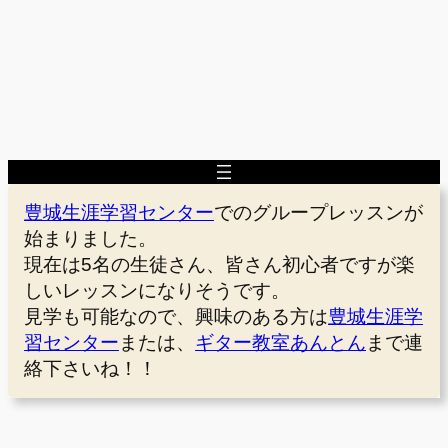
豊城生涯学習センター
でのグループレッスンが
始まりました。
現在は5名の生徒さん、皆さん初心者ですが楽
しいレッスンになりそうです。
見学も可能なので、興味のある方は
豊城生涯学
習センター
または、
ギター教室あんとん
まで連
絡下さいね！！