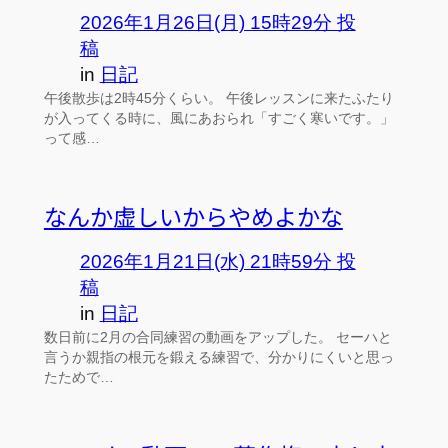
2026年1月26日(月) 15時29分 投
稿
in
日記
午後散歩は2時45分くらい。 午後レッスンに来たふたり
が入ってくる時に、風にあおられ「すごく寒いです。」
って感…
なんか虚しいからやめよかな
2026年1月21日(水) 21時59分 投
稿
in
日記
数日前に2月の合同練習の動画をアップした。 セーハと
言うか親指の根元を鍛える練習で、分かりにくいと思っ
たためで…