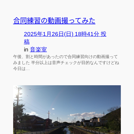
合同練習の動画撮ってみた
2025年1月26日(日) 18時41分 投
稿
in
音楽室
午後、割と時間があったので合同練習向けの動画撮って
みました 半分以上は音声チェックが目的なんですけどね
今日は…