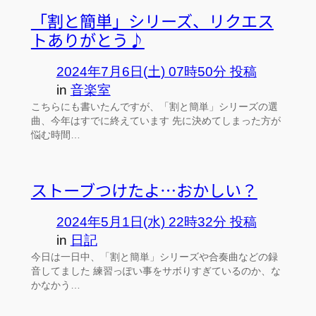
「割と簡単」シリーズ、リクエス
トありがとう♪
2024年7月6日(土) 07時50分 投稿
in
音楽室
こちらにも書いたんですが、「割と簡単」シリーズの選
曲、今年はすでに終えています 先に決めてしまった方が
悩む時間…
ストーブつけたよ…おかしい？
2024年5月1日(水) 22時32分 投稿
in
日記
今日は一日中、「割と簡単」シリーズや合奏曲などの録
音してました 練習っぽい事をサボりすぎているのか、な
かなかう…