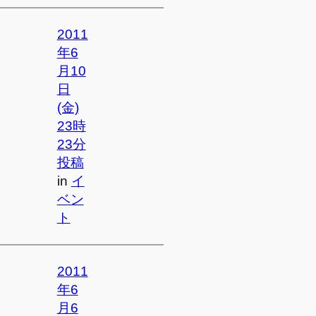
2011
年6
月10
日
(金)
23時
23分
投稿
in
イ
ベン
ト
2011
年6
月6