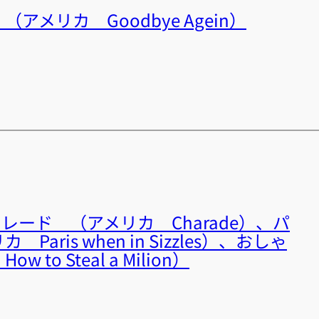
メリカ Goodbye Agein）
シャレード （アメリカ Charade）、パ
aris when in Sizzles）、おしゃ
to Steal a Milion）