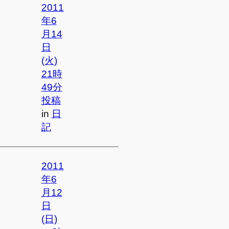
2011
年6
月14
日
(火)
21時
49分
投稿
in
日
記
2011
年6
月12
日
(日)