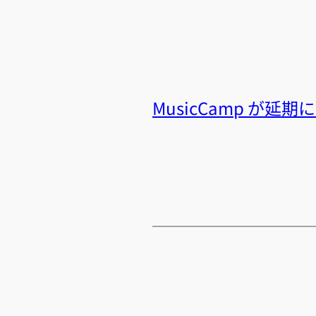
MusicCamp が延期