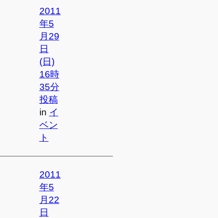
2011
年5
月29
日
(日)
16時
35分
投稿
in
イ
ベン
ト
2011
年5
月22
日