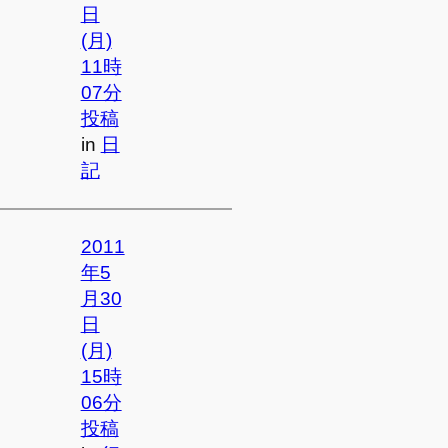
日
(月)
11時
07分
投稿
in
日
記
2011
年5
月30
日
(月)
15時
06分
投稿