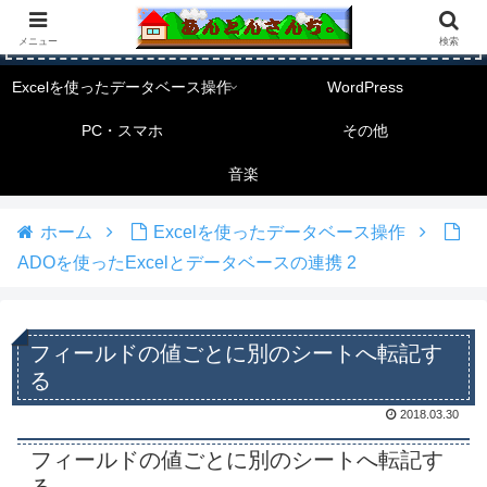
メニュー
検索
Excelを使ったデータベース操作
WordPress
PC・スマホ
その他
音楽
ホーム
Excelを使ったデータベース操作
ADOを使ったExcelとデータベースの連携 2
フィールドの値ごとに別のシートへ転記す
る
2018.03.30
フィールドの値ごとに別のシートへ転記す
る