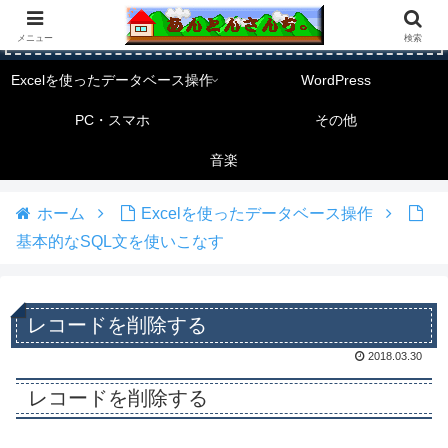
メニュー
検索
Excelを使ったデータベース操作
WordPress
PC・スマホ
その他
音楽
ホーム
Excelを使ったデータベース操作
基本的なSQL文を使いこなす
レコードを削除する
2018.03.30
レコードを削除する