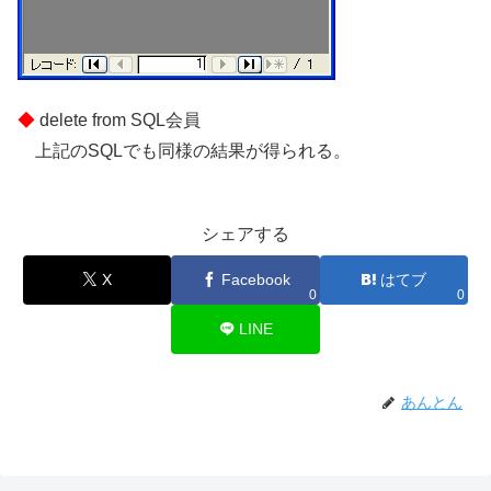
delete from SQL会員
上記のSQLでも同様の結果が得られる。
シェアする
X
Facebook
はてブ
0
0
LINE
あんとん