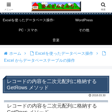
メニュー
検索
Excelを使ったデータベース操作
WordPress
PC・スマホ
その他
音楽
ホーム
Excelを使ったデータベース操作
Excel からデータベーステーブルの操作
レコードの内容を二次元配列に格納する
GetRows メソッド
2018.03.30
レコードの内容を二次元配列に格納する
GetRows メソッド