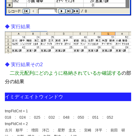
実行結果
実行結果その2
二次元配列にどのように格納されているか確認する
の部
分の結果
イミディエイトウィンドウ
tmpFldCnt = 1
018 : 024 : 025 : 032 : 048 : 050 : 051 : 052
tmpFldCnt = 2
古川 順平 : 増田 洋己 : 星野 圭太 : 宮崎 洋平 : 前田 研