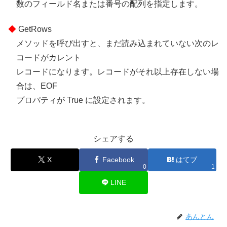
数のフィールド名または番号の配列を指定します。
GetRows
メソッドを呼び出すと、まだ読み込まれていない次のレ
コードがカレント
レコードになります。レコードがそれ以上存在しない場
合は、EOF
プロパティが True に設定されます。
シェアする
X
Facebook
はてブ
0
1
LINE
あんとん