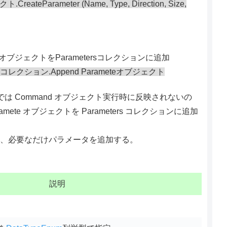
CreateParameter (Name, Type, Direction, Size,
teオブジェクトをParametersコレクションに追加
rsコレクション.Append Parameteオブジェクト
までは Command オブジェクト実行時に反映されないの
amete オブジェクトを Parameters コレクションに追加
、必要なだけパラメータを追加する。
説明