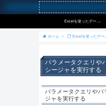
Excelを使ったデータベース操作
ホーム
Excelを使ったデ
パラメータクエリや
シージャを実行する
パラメータクエリやパ
ジャを実行する