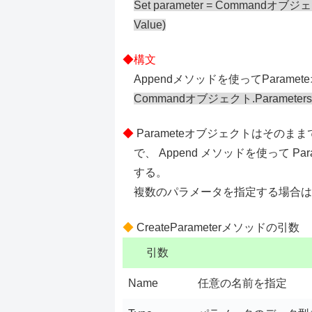
Set parameter = Commandオブジェクト.
Value)
Appendメソッドを使ってParame
Commandオブジェクト.Paramete
Parameteオブジェクトはそのま
で、 Append メソッドを使って Par
する。
複数のパラメータを指定する場合は
CreateParameterメソッドの引数
引数
Name
任意の名前を指定