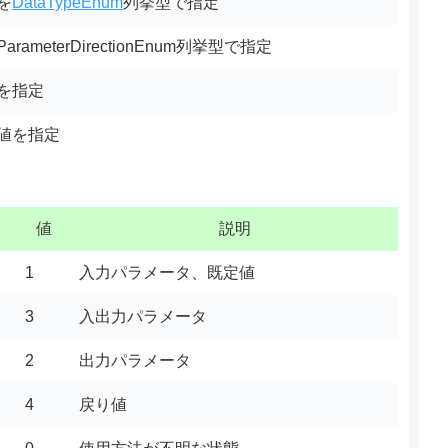
を
DataTypeEnum
列挙型で指定
meterDirectionEnum列挙型で指定
を指定
値を指定
値
説明
1
入力パラメータ、既定値
3
入出力パラメータ
2
出力パラメータ
4
戻り値