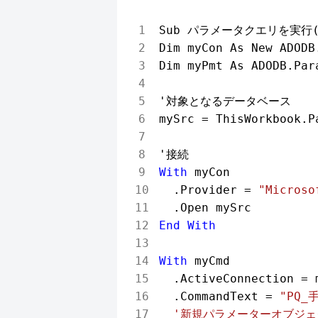
Sub パラメータクエリを実行()
Dim myCon As New ADODB
Dim myPmt As ADODB.Par
'対象となるデータベース

mySrc = ThisWorkbook.P
With
 myCon

  .Provider = 
"Microso
End
With
With
 myCmd

  .ActiveConnection = m
  .CommandText = 
"PQ_
'新規パラメーターオブジェ