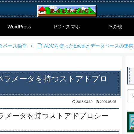
WordPress
PC・スマホ
その他
ータベース操作
ADOを使ったExcelとデータベースの連携 
パラメータを持つストアドプロ
2018.03.30
2020.05.05
ラメータを持つストアドプロシー