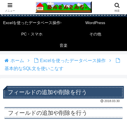
メニュー
検索
Excelを使ったデータベース操作
WordPress
PC・スマホ
その他
音楽
ホーム
Excelを使ったデータベース操作
基本的なSQL文を使いこなす
フィールドの追加や削除を行う
2018.03.30
フィールドの追加や削除を行う