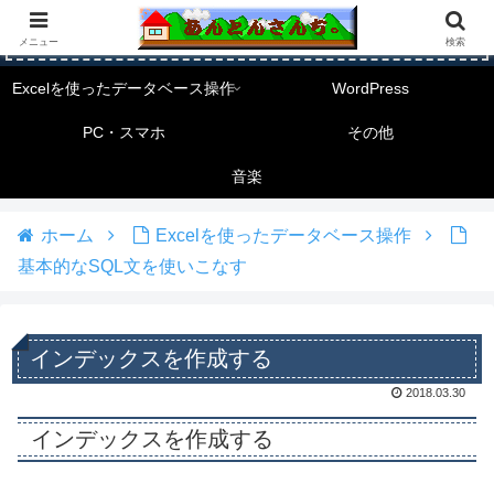
メニュー
検索
Excelを使ったデータベース操作
WordPress
PC・スマホ
その他
音楽
ホーム
Excelを使ったデータベース操作
基本的なSQL文を使いこなす
インデックスを作成する
2018.03.30
インデックスを作成する