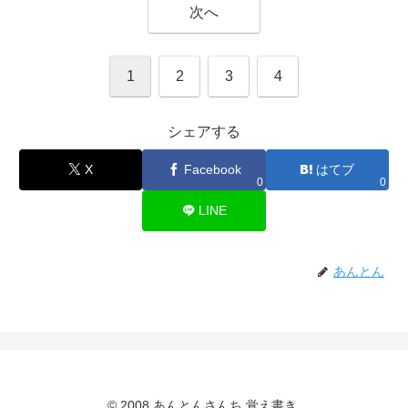
次へ
1
2
3
4
シェアする
X
Facebook
はてブ
0
0
LINE
あんとん
© 2008 あんとんさんち 覚え書き.