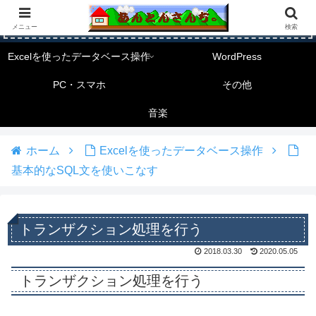
メニュー
検索
Excelを使ったデータベース操作
WordPress
PC・スマホ
その他
音楽
ホーム
Excelを使ったデータベース操作
基本的なSQL文を使いこなす
トランザクション処理を行う
2018.03.30
2020.05.05
トランザクション処理を行う