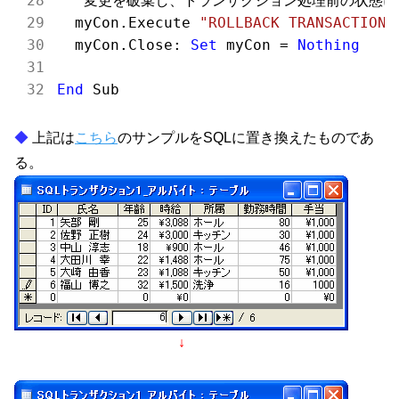
  '
変更を破棄し、トランザクション処理前の状態に戻
  myCon.Execute 
"ROLLBACK TRANSACTION"
  myCon.Close: 
Set
 myCon = 
Nothing
End
上記は
こちら
のサンプルをSQLに置き換えたものであ
る。
↓