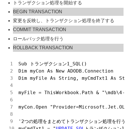
トランザクション処理を開始する
BEGIN TRANSACTION
変更を反映し、トランザクション処理を終了する
COMMIT TRANSACTION
ロールバック処理を行う
ROLLBACK TRANSACTION
Sub トランザクション1_SQL()

Dim myCon As New ADODB.Connection

Dim myFile As String, myCmdTxt1 As Stri
myFile = ThisWorkbook.Path & "\mdb\4-sa
myCon.Open "Provider=Microsoft.Jet.OLE
'2つの処理をまとめてトランザクション処理を行う

myCmdTxt1 = "
UPDATE
SQL
トランザクション
1
_