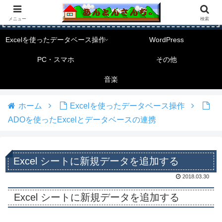
メニュー
検索
Excelを使ったデータベース操作
WordPress
PC・スマホ
その他
音楽
ホーム
Excelを使ったデータベース操作
ADOを使ったExcelとデータベースの連携
Excel シートに新規データを追加する
2018.03.30
Excel シートに新規データを追加する