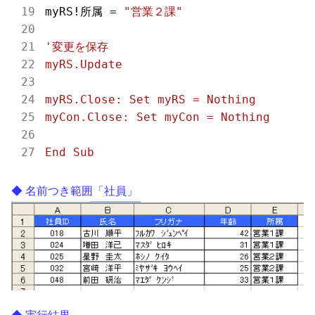
myRS!所属 = 
"営業２課"
'変更を保存

myRS.Update

myRS.Close: Set myRS = Nothing

myCon.Close: Set myCon = Nothing

名前つき範囲「社員」