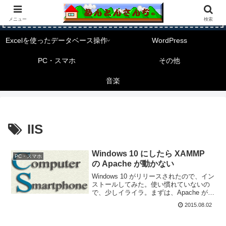
メニュー
検索
Excelを使ったデータベース操作
WordPress
PC・スマホ
その他
音楽
IIS
Windows 10 にしたら XAMMP
PC・スマホ
の Apache が動かない
Windows 10 がリリースされたので、イン
ストールしてみた。使い慣れていないの
で、少しイライラ。まずは、Apache が動
作しない。
2015.08.02