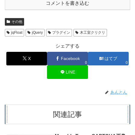
コメントを書き込む
その他
jqFloat
jQuery
プラグイン
木工室クリクリ
シェアする
X
Facebook
はてブ
0
0
LINE
あんとん
関連記事